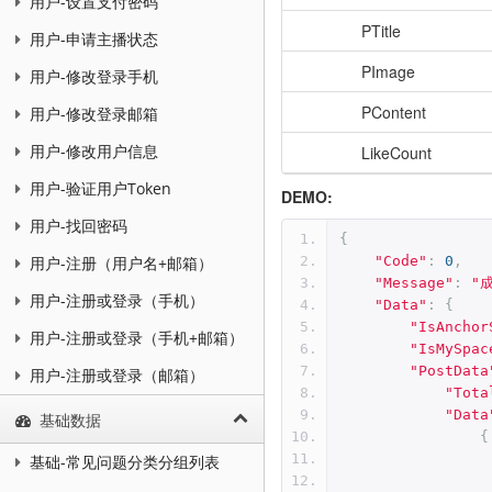
用户-设置支付密码
PTitle
用户-申请主播状态
PImage
用户-修改登录手机
PContent
用户-修改登录邮箱
用户-修改用户信息
LikeCount
用户-验证用户Token
DEMO:
用户-找回密码
{
"Code"
:
0
,
用户-注册（用户名+邮箱）
"Message"
:
"
用户-注册或登录（手机）
"Data"
:
{
"IsAnchor
用户-注册或登录（手机+邮箱）
"IsMySpac
"PostData
用户-注册或登录（邮箱）
"Tota
"Data
基础数据
{
基础-常见问题分类分组列表