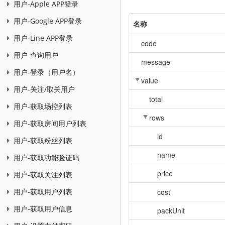
用户-Apple APP登录
用户-Google APP登录
名称
用户-Line APP登录
code
用户-查询用户
message
用户-登录（用户名）
value
用户-关注/取关用户
total
用户-获取场控列表
rows
用户-获取房间用户列表
id
用户-获取粉丝列表
name
用户-获取功能验证码
price
用户-获取关注列表
cost
用户-获取用户列表
用户-获取用户信息
packUnit