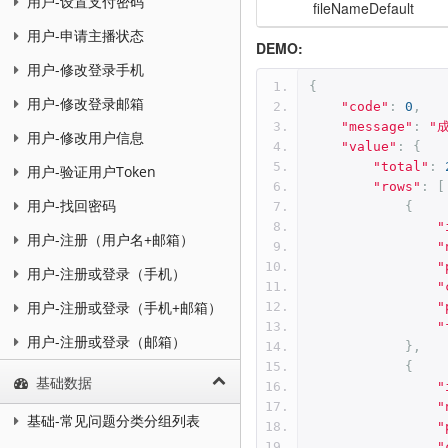
用户-设置支付密码
fileNameDefault
用户-申请主播状态
DEMO:
用户-修改登录手机
{
用户-修改登录邮箱
"code"
:
0
,
"message"
:
"
用户-修改用户信息
"value"
:
{
"total"
:
用户-验证用户Token
"rows"
:
[
用户-找回密码
{
"
用户-注册（用户名+邮箱）
"
"
用户-注册或登录（手机）
"
用户-注册或登录（手机+邮箱）
"
"
用户-注册或登录（邮箱）
},
{
基础数据
"
"
基础-常见问题分类分组列表
"
"