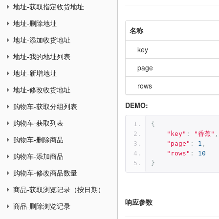
地址-获取指定收货地址
地址-删除地址
名称
地址-添加收货地址
key
地址-我的地址列表
page
地址-新增地址
rows
地址-修改收货地址
DEMO:
购物车-获取分组列表
购物车-获取列表
{
"key"
:
"香蕉"
,
购物车-删除商品
"page"
:
1
,
"rows"
:
10
购物车-添加商品
}
购物车-修改商品数量
商品-获取浏览记录（按日期）
响应参数
商品-删除浏览记录