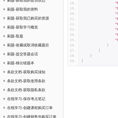
刷题-获取我的会员状态
"
"
刷题-获取我的资料
"
刷题-获取我已购买的资源
"
"
刷题-获取学习概览
"
"
刷题-取题
"
刷题-收藏或取消收藏题目
}
]
刷题-提交答题会话
}
}
刷题-移出错题本
条款文档-获取购买须知
条款文档-获取使用条款
条款文档-获取隐私条款
在线学习-保存考点笔记
在线学习-创建课程购买订单
在线学习-创建销售包购买订单