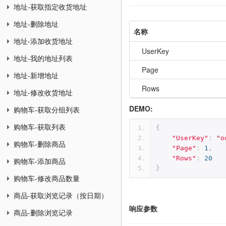
地址-获取指定收货地址
地址-删除地址
名称
地址-添加收货地址
UserKey
地址-我的地址列表
Page
地址-新增地址
Rows
地址-修改收货地址
DEMO:
购物车-获取分组列表
购物车-获取列表
{
"UserKey"
:
"o
购物车-删除商品
"Page"
:
1
,
"Rows"
:
20
购物车-添加商品
}
购物车-修改商品数量
商品-获取浏览记录（按日期）
响应参数
商品-删除浏览记录