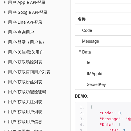
用户-Apple APP登录
用户-Google APP登录
名称
用户-Line APP登录
Code
用户-查询用户
Message
用户-登录（用户名）
Data
用户-关注/取关用户
用户-获取场控列表
Id
用户-获取房间用户列表
IMAppId
用户-获取粉丝列表
SecretKey
用户-获取功能验证码
DEMO:
用户-获取关注列表
{
用户-获取用户列表
"Code"
:
0
,
"Message"
:
"
用户-获取用户信息
"Data"
:
{
"Id"
:
2
,