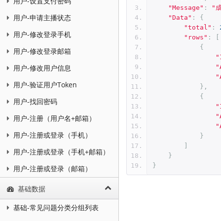
用户-设置支付密码
"Message"
:
"
用户-申请主播状态
"Data"
:
{
"total"
:
用户-修改登录手机
"rows"
:
[
{
用户-修改登录邮箱
"
"
用户-修改用户信息
"
用户-验证用户Token
},
{
用户-找回密码
"
"
用户-注册（用户名+邮箱）
"
用户-注册或登录（手机）
}
]
用户-注册或登录（手机+邮箱）
}
}
用户-注册或登录（邮箱）
基础数据
基础-常见问题分类分组列表