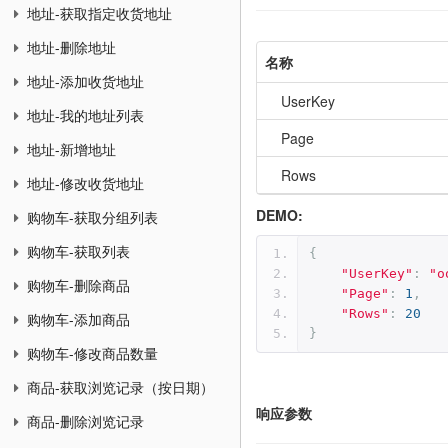
地址-获取指定收货地址
地址-删除地址
名称
地址-添加收货地址
UserKey
地址-我的地址列表
Page
地址-新增地址
Rows
地址-修改收货地址
DEMO:
购物车-获取分组列表
购物车-获取列表
{
"UserKey"
:
"o
购物车-删除商品
"Page"
:
1
,
"Rows"
:
20
购物车-添加商品
}
购物车-修改商品数量
商品-获取浏览记录（按日期）
响应参数
商品-删除浏览记录