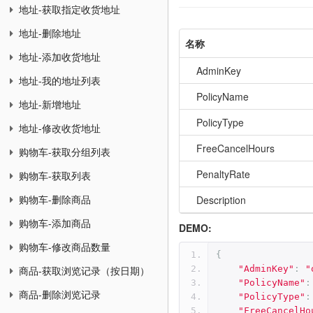
地址-获取指定收货地址
地址-删除地址
名称
地址-添加收货地址
AdminKey
地址-我的地址列表
PolicyName
地址-新增地址
PolicyType
地址-修改收货地址
FreeCancelHours
购物车-获取分组列表
PenaltyRate
购物车-获取列表
Description
购物车-删除商品
购物车-添加商品
DEMO:
购物车-修改商品数量
{
"AdminKey"
:
"
商品-获取浏览记录（按日期）
"PolicyName"
:
商品-删除浏览记录
"PolicyType"
:
"FreeCancelHo