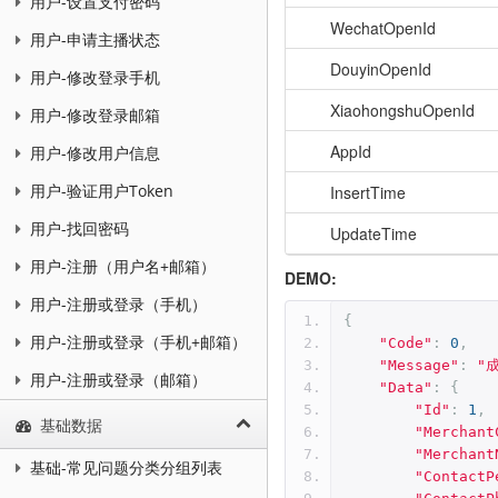
用户-设置支付密码
WechatOpenId
用户-申请主播状态
DouyinOpenId
用户-修改登录手机
XiaohongshuOpenId
用户-修改登录邮箱
AppId
用户-修改用户信息
用户-验证用户Token
InsertTime
用户-找回密码
UpdateTime
用户-注册（用户名+邮箱）
DEMO:
用户-注册或登录（手机）
{
用户-注册或登录（手机+邮箱）
"Code"
:
0
,
"Message"
:
"
用户-注册或登录（邮箱）
"Data"
:
{
"Id"
:
1
,
基础数据
"Merchant
"Merchant
基础-常见问题分类分组列表
"ContactP