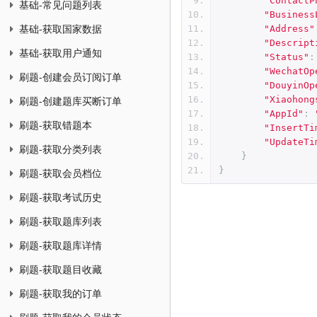
"ContactP
基础-常见问题列表
"Business
基础-获取国家数据
"Address"
"Descript
基础-获取用户通知
"Status"
:
"WechatOp
刷题-创建会员订阅订单
"DouyinOp
"Xiaohong
刷题-创建题库买断订单
"AppId"
:
刷题-获取错题本
"InsertTi
"UpdateTi
刷题-获取分类列表
}
}
刷题-获取会员档位
刷题-获取考试历史
刷题-获取题库列表
刷题-获取题库详情
刷题-获取题目收藏
刷题-获取我的订单