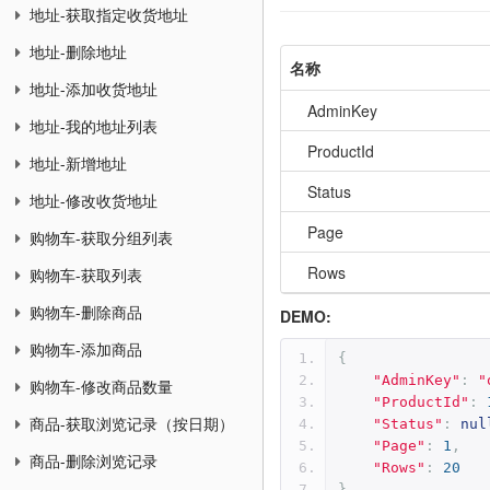
地址-获取指定收货地址
地址-删除地址
名称
地址-添加收货地址
AdminKey
地址-我的地址列表
ProductId
地址-新增地址
Status
地址-修改收货地址
Page
购物车-获取分组列表
Rows
购物车-获取列表
购物车-删除商品
DEMO:
购物车-添加商品
{
"AdminKey"
:
"
购物车-修改商品数量
"ProductId"
:
商品-获取浏览记录（按日期）
"Status"
:
nul
"Page"
:
1
,
商品-删除浏览记录
"Rows"
:
20
}