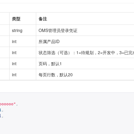
类型
备注
string
OMS管理员登录凭证
int
所属产品ID
int
状态筛选（可选）：1=待规划，2=开发中，3=已完
int
页码，默认1
int
每页行数，默认20
oooooo"
,
1
,
l
,