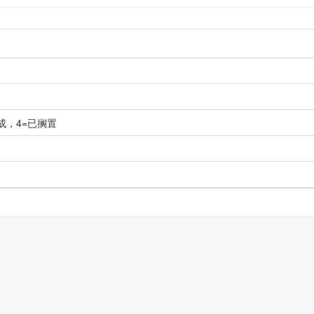
成，4=已搁置