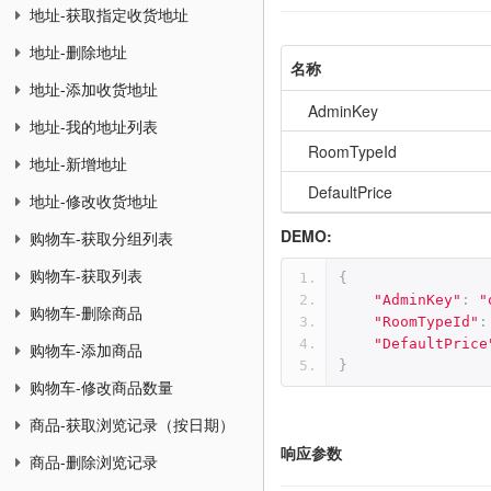
地址-获取指定收货地址
地址-删除地址
名称
地址-添加收货地址
AdminKey
地址-我的地址列表
RoomTypeId
地址-新增地址
DefaultPrice
地址-修改收货地址
DEMO:
购物车-获取分组列表
购物车-获取列表
{
"AdminKey"
:
"
购物车-删除商品
"RoomTypeId"
:
"DefaultPrice
购物车-添加商品
}
购物车-修改商品数量
商品-获取浏览记录（按日期）
响应参数
商品-删除浏览记录