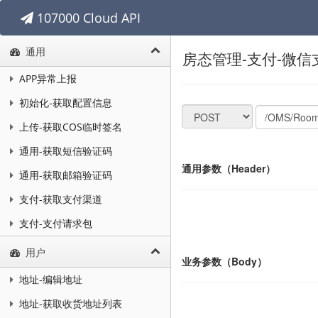
107000 Cloud API
通用
房态管理-支付-微信
APP异常上报
初始化-获取配置信息
上传-获取COS临时签名
通用-获取短信验证码
通用参数（Header）
通用-获取邮箱验证码
支付-获取支付渠道
支付-支付请求包
用户
业务参数（Body）
地址-编辑地址
地址-获取收货地址列表