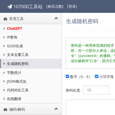
107000工具站
[购买点数]
[登录]
常用工具
生成随机密码
ChatGPT
IP查询
密码是一种用来混淆的技术
GUID生成
然，对一小部分人来说，这
文本去重工具
令”（password）的
该仅被称作“口令”，因为它
生成随机密码
字数统计
数字（0 - 9）
小写字母（
JSON格式化
代码对比工具
密码长度：
在线翻译
编码/解码