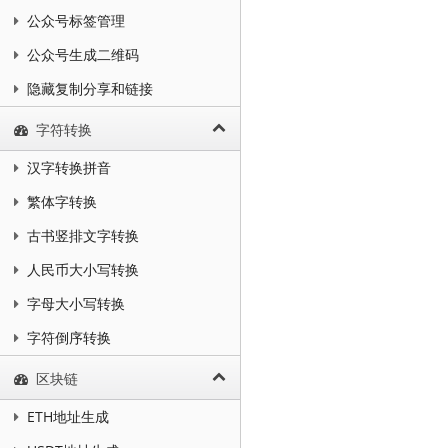
公众号标签管理
公众号生成二维码
隐藏复制分享和链接
字符转换
汉字转换拼音
繁体字转换
古书竖排文字转换
人民币大小写转换
字母大小写转换
字符倒序转换
区块链
ETH地址生成