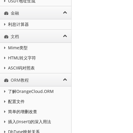
USDT地址生成
金融
利息计算器
文档
Mime类型
HTML转义字符
ASCII码对照表
ORM教程
了解OrangeCloud.ORM
配置文件
简单的增删改查
插入(Insert)的深入用法
DbType映射关系