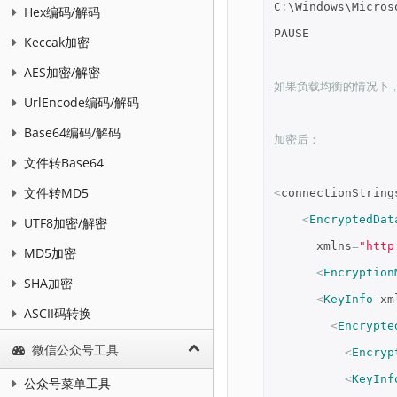
C
:
\Windows\Micros
Hex编码/解码
PAUSE
Keccak加密
AES加密/解密
如果负载均衡的情况下
UrlEncode编码/解码
Base64编码/解码
加密后：
文件转Base64
文件转MD5
<
connectionString
<
EncryptedDat
UTF8加密/解密
xmlns
=
"http
MD5加密
<
Encryption
SHA加密
<
KeyInfo
xm
ASCII码转换
<
Encrypte
微信公众号工具
<
Encryp
<
KeyInf
公众号菜单工具