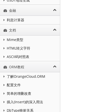
USDT地址生成
金融
利息计算器
文档
Mime类型
HTML转义字符
ASCII码对照表
ORM教程
了解OrangeCloud.ORM
配置文件
简单的增删改查
插入(Insert)的深入用法
DbType映射关系