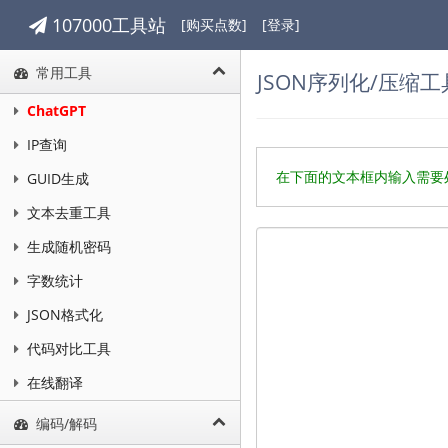
107000工具站
[购买点数]
[登录]
常用工具
JSON序列化/压缩工
ChatGPT
IP查询
在下面的文本框内输入需要
GUID生成
文本去重工具
生成随机密码
字数统计
JSON格式化
代码对比工具
在线翻译
编码/解码