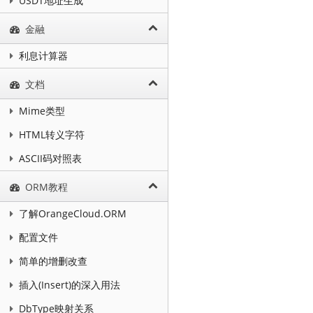
USDT地址生成
金融
利息计算器
文档
Mime类型
HTML转义字符
ASCII码对照表
ORM教程
了解OrangeCloud.ORM
配置文件
简单的增删改查
插入(Insert)的深入用法
DbType映射关系